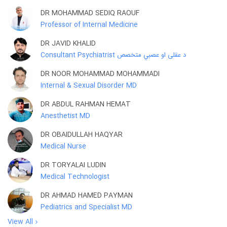
DR MOHAMMAD SEDIQ RAOUF
Professor of Internal Medicine
DR JAVID KHALID
Consultant Psychiatrist د عقلی او عصبي متخصص
DR NOOR MOHAMMAD MOHAMMADI
Internal & Sexual Disorder MD
DR ABDUL RAHMAN HEMAT
Anesthetist MD
DR OBAIDULLAH HAQYAR
Medical Nurse
DR TORYALAI LUDIN
Medical Technologist
DR AHMAD HAMED PAYMAN
Pediatrics and Specialist MD
View All