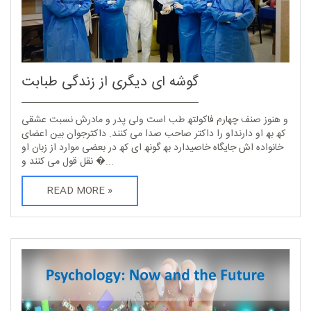
گوشه ای دیگری از زندگی طبابت
و ھنوز صنف چھارم فاکولتھ طب است ولی پدر و مادرش نسبت عشقی
کھ بھ او دارنداو را داکتر صاحب صدا می کنند. داکترجوان بین اعضای
خانواده اش جایگاه خاصیدارد بھ گونھ ای کھ در بعضی موارد از زبان او
نقل قول می کنند و �...
READ MORE »