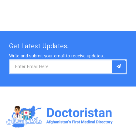
Get Latest Updates!
Write and submit your email to receive updates...